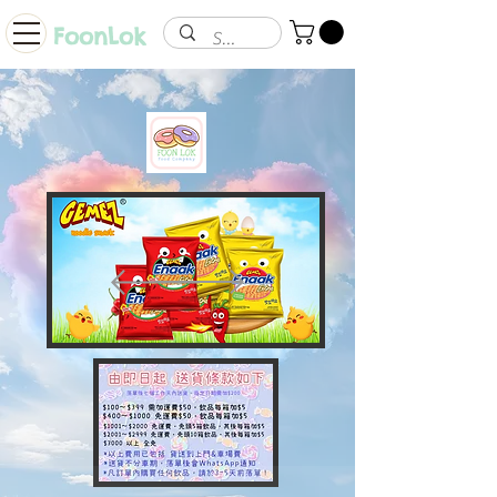
FoonLok