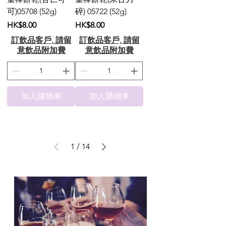
可)05708 (52g)
碎) 05722 (52g)
價格
價格
HK$8.00
HK$8.00
訂飲品客戶, 請留
訂飲品客戶, 請留
意飲品附加費
意飲品附加費
加入購物車
加入購物車
1
/
14