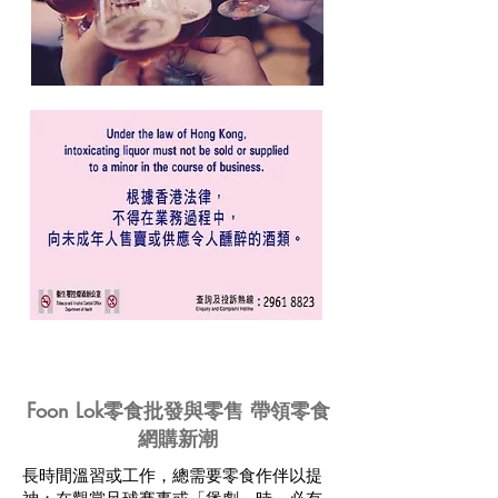
Foon Lok零食批發與零售 帶領零食
網購新潮
長時間溫習或工作，總需要零食作伴以提