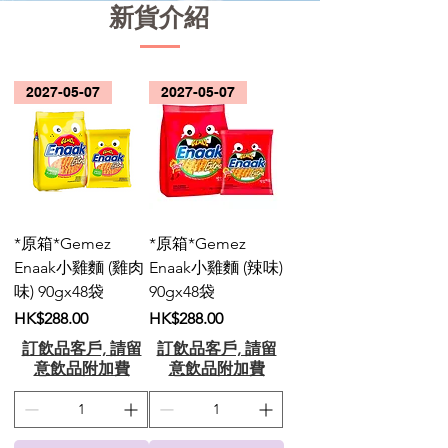
新貨介紹
2027-05-07
2027-05-07
*原箱*Gemez
*原箱*Gemez
Enaak小雞麵 (雞肉
Enaak小雞麵 (辣味)
味) 90gx48袋
90gx48袋
價格
價格
HK$288.00
HK$288.00
訂飲品客戶, 請留
訂飲品客戶, 請留
意飲品附加費
意飲品附加費