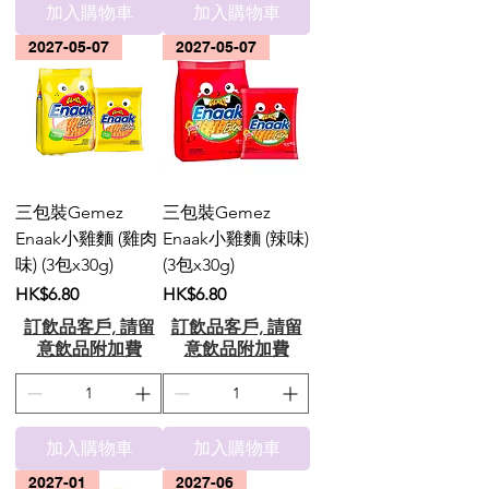
加入購物車
加入購物車
2027-05-07
2027-05-07
三包裝Gemez
三包裝Gemez
Enaak小雞麵 (雞肉
Enaak小雞麵 (辣味)
味) (3包x30g)
(3包x30g)
價格
價格
HK$6.80
HK$6.80
訂飲品客戶, 請留
訂飲品客戶, 請留
意飲品附加費
意飲品附加費
加入購物車
加入購物車
2027-01
2027-06