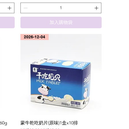
加入購物袋
2026-12-04
60g
蒙牛乾吃奶片(原味)1盒x10排