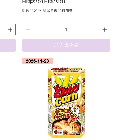
一般價格
促銷價格
HK$22.00
HK$19.00
訂飲品客戶, 請留意飲品附加費
加入購物袋
2026-11-23