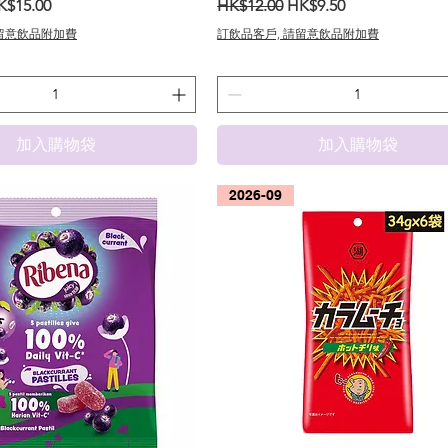
銷價格
一般價格
促銷價格
K$15.00
HK$12.00
HK$9.50
請留意飲品附加費
訂飲品客戶, 請留意飲品附加費
加入購物袋
加入購物袋
2026-09