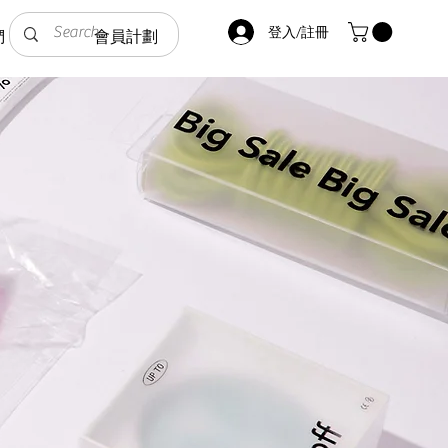
登入/註冊
們
會員計劃