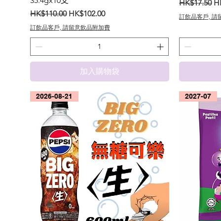
35.4gx10支
一般價格
促
HK$17.50
H
一般價格
促銷價格
HK$110.00
HK$102.00
訂飲品客戶, 
訂飲品客戶, 請留意飲品附加費
加入購物袋
2026-08-21
2027-07