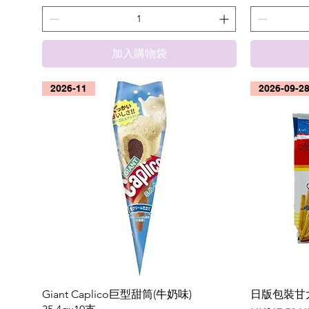
加入購物袋
2026-11
2026-09-2
Giant Caplico巨型甜筒(牛奶味)
日版包裝甘大滋