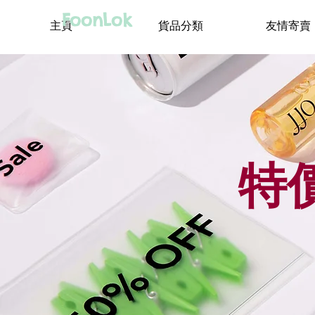
FoonLok
主頁
貨品分類
友情寄賣
特