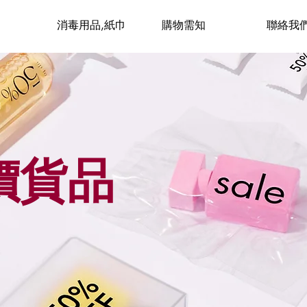
消毒用品,紙巾
購物需知
聯絡我
價貨品