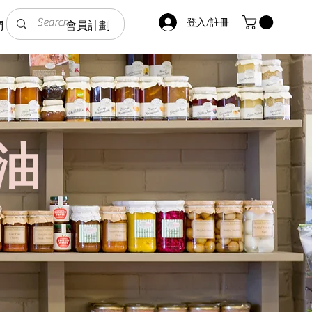
登入/註冊
們
會員計劃
油