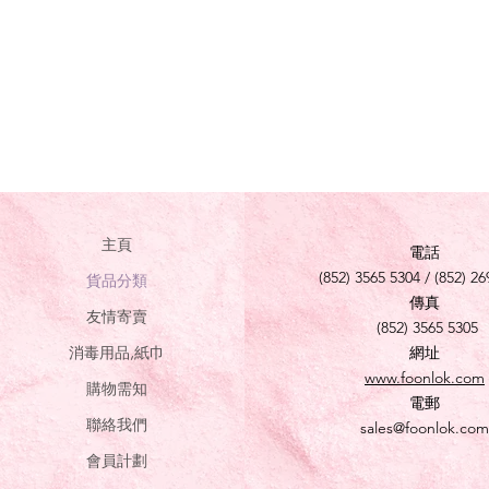
主頁
電話
(852) 3565 5304 / (852) 26
貨品分類
傳真
友情寄賣
(852) 3565 5305
消毒用品,紙巾
網址
www.foonlok.com
購物需知
電郵
聯絡我們
sales@foonlok.com
會員計劃