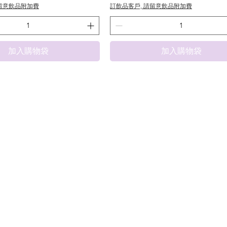
請留意飲品附加費
訂飲品客戶, 請留意飲品附加費
加入購物袋
加入購物袋