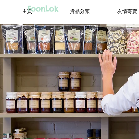
FoonLok
主頁
貨品分類
友情寄賣