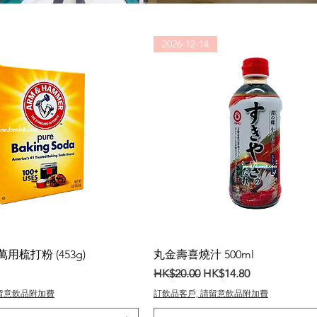
2026-12-14
梳打粉 (453g)
丸金壽喜燒汁 500ml
一般價格
促銷價格
HK$20.00
HK$14.80
請留意飲品附加費
訂飲品客戶, 請留意飲品附加費