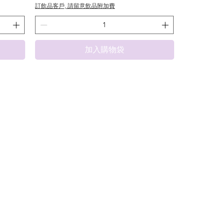
訂飲品客戶, 請留意飲品附加費
加入購物袋