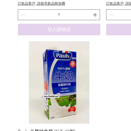
訂飲品客戶, 請留意飲品附加費
訂飲品客戶, 
加入購物袋