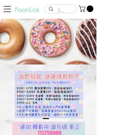
FoonLok