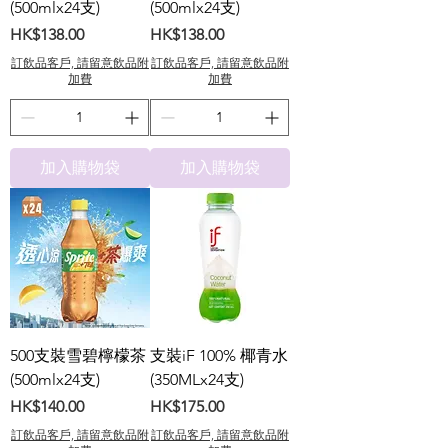
(500mlx24支)
(500mlx24支)
價格
價格
HK$138.00
HK$138.00
訂飲品客戶, 請留意飲品附
訂飲品客戶, 請留意飲品附
加費
加費
加入購物袋
加入購物袋
500支裝雪碧檸檬茶
支裝iF 100% 椰青水
(500mlx24支)
(350MLx24支)
價格
價格
HK$140.00
HK$175.00
訂飲品客戶, 請留意飲品附
訂飲品客戶, 請留意飲品附