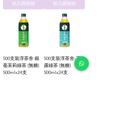
加入購物袋
加入購物袋
500支裝淳茶舍-銀
500支裝淳茶舍-玉
毫苿莉綠茶 (無糖)
露綠茶 (無糖)
500mlx24支
500mlx24支
價格
價格
HK$145.00
HK$145.00
訂飲品客戶, 請留意飲品附
訂飲品客戶, 請留意飲品附
加費
加費
加入購物袋
加入購物袋