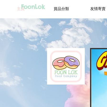
FoonLok
主頁
貨品分類
友情寄賣