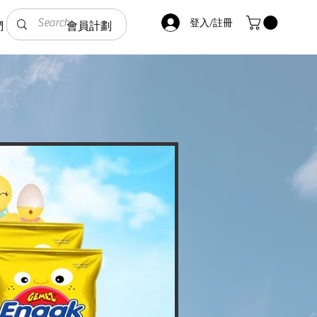
登入/註冊
們
會員計劃