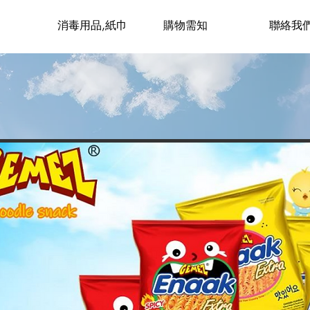
消毒用品,紙巾
購物需知
聯絡我