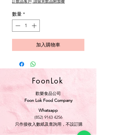
訂飲品客戶, 請留意飲品附加費
數量
*
加入購物車
FoonLok
歡樂食品公司
Foon Lok Food Company
Whatsapp
(852) 9143 4256
只作接收入數紙及查詢用，不設訂購