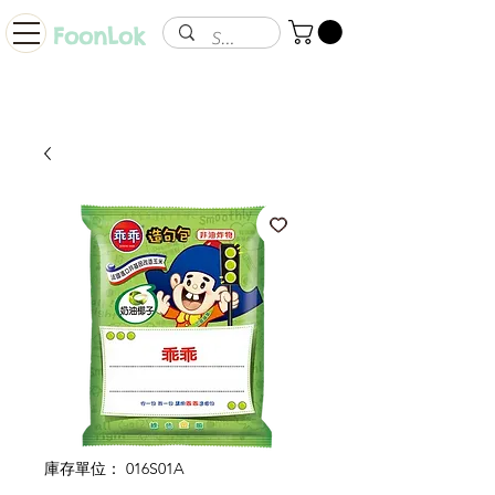
FoonLok
庫存單位： 016S01A