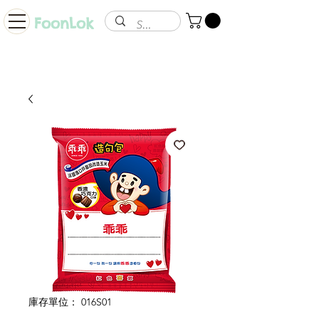
FoonLok
庫存單位： 016S01