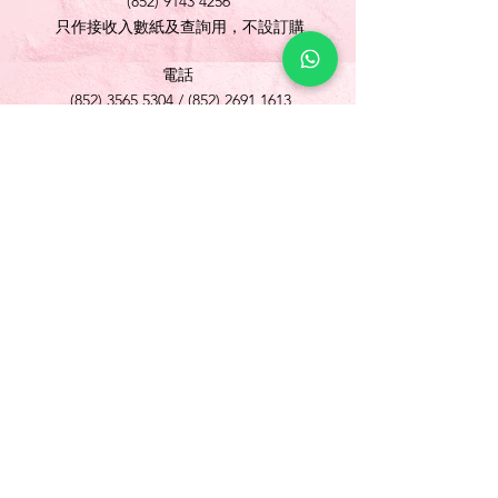
(852) 9143 4256
只作接收入數紙及查詢用，不設訂購
電話
(852) 3565 5304
/
(852) 2691 1613
傳真
(852) 3565 5305
網址
www.foonlok.com
電郵
sales@foonlok.com
地址
新界沙田火炭坳背灣街 38-40 號華衛工貿中心
1012室
FLAT 12, 10/F., WAH WAI INDUSTRIAL
CENTRE 38-40 AU PUI WAN STREET
FOTAN SHATIN N.T.