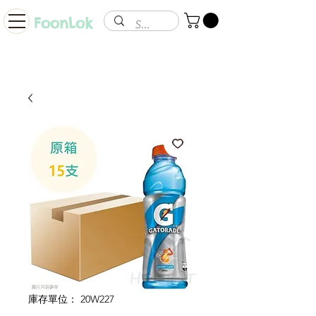
FoonLok
庫存單位： 20W227