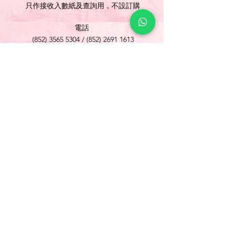
只作接收入數紙及查詢用，不設訂購
電話
(852) 3565 5304
/
(852) 2691 1613
傳真
(852) 3565 5305
網址
www.foonlok.com
電郵
sales@foonlok.com
地址
新界沙田火炭坳背灣街 38-40 號華衛工貿中心
1012室
FLAT 12, 10/F., WAH WAI INDUSTRIAL
CENTRE 38-40 AU PUI WAN STREET
FOTAN SHATIN N.T.