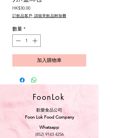
價
HK$30.00
格
訂飲品客戶, 請留意飲品附加費
數量
*
加入購物車
FoonLok
歡樂食品公司
Foon Lok Food Company
Whatsapp
(852) 9143 4256