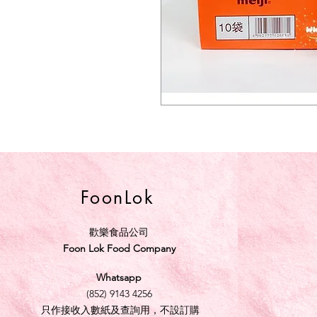
FoonLok
歡樂食品公司
Foon Lok Food Company
Whatsapp
(852) 9143 4256
只作接收入數紙及查詢用，不設訂購