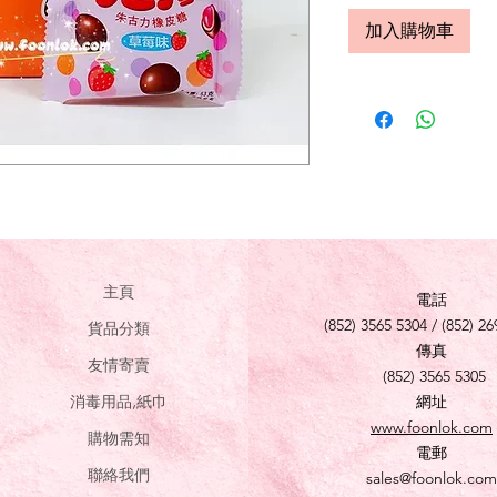
加入購物車
主頁
電話
(852) 3565 5304 / (852) 26
貨品分類
傳真
友情寄賣
(852) 3565 5305
消毒用品,紙巾
網址
www.foonlok.com
購物需知
電郵
聯絡我們
sales@foonlok.com