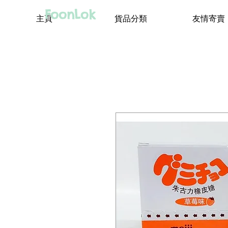
FoonLok
主頁
貨品分類
友情寄賣