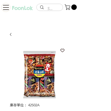
FoonLok
庫存單位： 42S02A