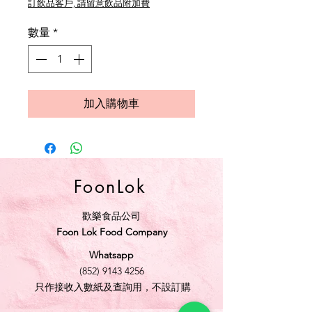
訂飲品客戶, 請留意飲品附加費
數量
*
加入購物車
FoonLok
歡樂食品公司
Foon Lok Food Company
Whatsapp
(852) 9143 4256
只作接收入數紙及查詢用，不設訂購