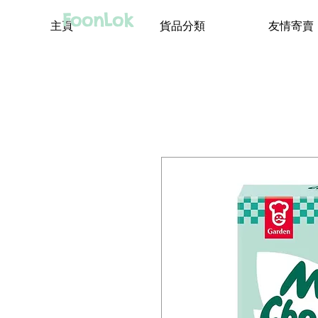
FoonLok
主頁
貨品分類
友情寄賣