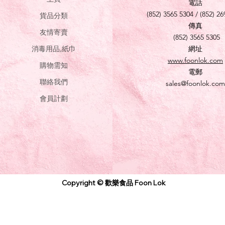
電話
(852) 3565 5304 / (852) 26
貨品分類
傳真
友情寄賣
(852) 3565 5305
消毒用品,紙巾
網址
www.foonlok.com
購物需知
電郵
聯絡我們
sales@foonlok.com
會員計劃
Copyright © 歡樂食品 Foon Lok