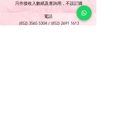
只作接收入數紙及查詢用，不設訂購
電話
(852) 3565 5304
/
(852) 2691 1613
傳真
(852) 3565 5305
網址
www.foonlok.com
電郵
sales@foonlok.com
地址
新界沙田火炭坳背灣街 38-40 號華衛工貿中心
1012室
FLAT 12, 10/F., WAH WAI INDUSTRIAL
CENTRE 38-40 AU PUI WAN STREET
FOTAN SHATIN N.T.