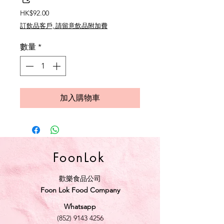
價
HK$92.00
格
訂飲品客戶, 請留意飲品附加費
數量
*
加入購物車
FoonLok
歡樂食品公司
Foon Lok Food Company
Whatsapp
(852) 9143 4256