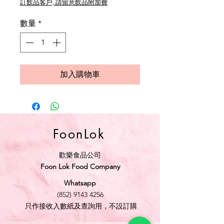
訂飲品客戶, 請留意飲品附加費
數量
*
加入購物車
FoonLok
歡樂食品公司
Foon Lok Food Company
Whatsapp
(852) 9143 4256
只作接收入數紙及查詢用，不設訂購