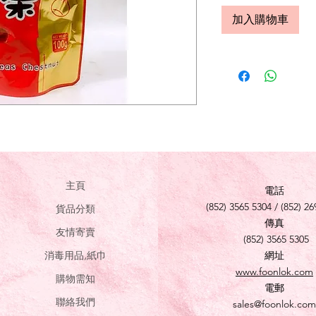
加入購物車
主頁
電話
(852) 3565 5304 / (852) 26
貨品分類
傳真
友情寄賣
(852) 3565 5305
消毒用品,紙巾
網址
www.foonlok.com
購物需知
電郵
聯絡我們
sales@foonlok.com