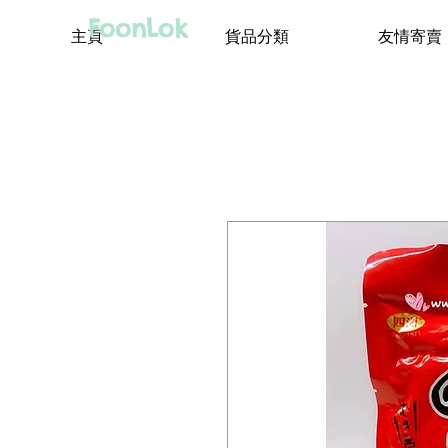
FoonLok
主頁
貨品分類
友情寄賣