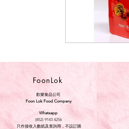
FoonLok
歡樂食品公司
Foon Lok Food Company
Whatsapp
(852) 9143 4256
只作接收入數紙及查詢用，不設訂購