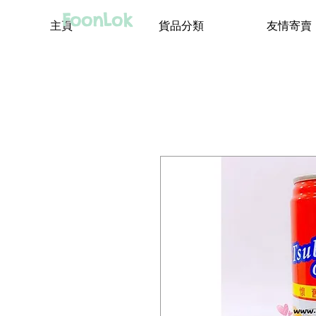
FoonLok
主頁
貨品分類
友情寄賣