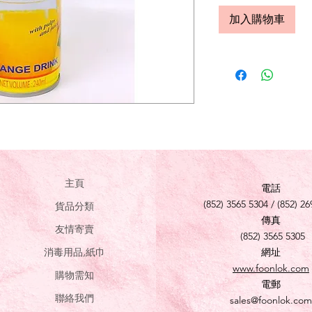
加入購物車
主頁
電話
(852) 3565 5304 / (852) 26
貨品分類
傳真
友情寄賣
(852) 3565 5305
消毒用品,紙巾
網址
www.foonlok.com
購物需知
電郵
聯絡我們
sales@foonlok.com