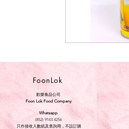
FoonLok
歡樂食品公司
Foon Lok Food Company
Whatsapp
(852) 9143 4256
只作接收入數紙及查詢用，不設訂購