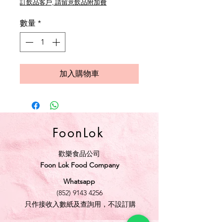
訂飲品客戶, 請留意飲品附加費
數量
*
加入購物車
FoonLok
歡樂食品公司
Foon Lok Food Company
Whatsapp
(852) 9143 4256
只作接收入數紙及查詢用，不設訂購