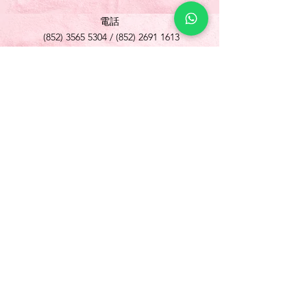
電話
(852) 3565 5304
/
(852) 2691 1613
傳真
(852) 3565 5305
網址
www.foonlok.com
電郵
sales@foonlok.com
地址
新界沙田火炭坳背灣街 38-40 號華衛工貿中心
1012室
FLAT 12, 10/F., WAH WAI INDUSTRIAL
CENTRE 38-40 AU PUI WAN STREET
FOTAN SHATIN N.T.
Copyright © 歡樂食品 Foon Lok