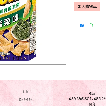
加入購物車
主頁
電話
(852) 3565 5304 / (852) 26
貨品分類
傳真