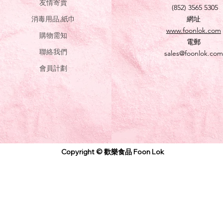
友情寄賣
(852) 3565 5305
消毒用品,紙巾
網址
www.foonlok.com
購物需知
電郵
聯絡我們
sales@foonlok.com
會員計劃
Copyright © 歡樂食品 Foon Lok