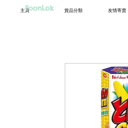
FoonLok
主頁
貨品分類
友情寄賣