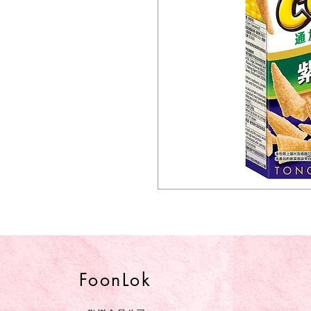
FoonLok