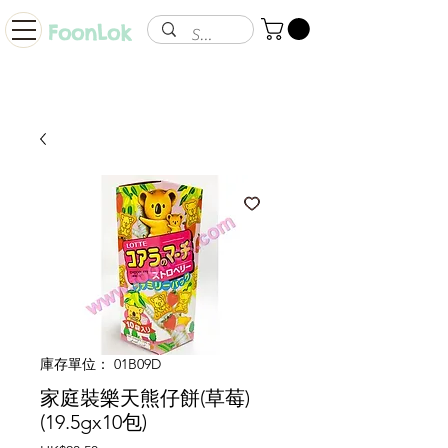
FoonLok
庫存單位： 01B09D
家庭裝樂天熊仔餅(草莓)
(19.5gx10包)