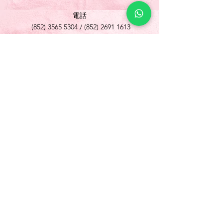
電話
(852) 3565 5304
/
(852) 2691 1613
傳真
(852) 3565 5305
網址
www.foonlok.com
電郵
sales@foonlok.com
地址
新界沙田火炭坳背灣街 38-40 號華衛工貿中心
1012室
FLAT 12, 10/F., WAH WAI INDUSTRIAL
CENTRE 38-40 AU PUI WAN STREET
FOTAN SHATIN N.T.
Copyright © 歡樂食品 Foon Lok