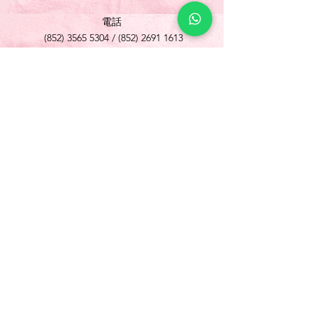
電話
(852) 3565 5304
/
(852) 2691 1613
傳真
(852) 3565 5305
網址
www.foonlok.com
電郵
sales@foonlok.com
地址
新界沙田火炭坳背灣街 38-40 號華衛工貿中心
1012室
FLAT 12, 10/F., WAH WAI INDUSTRIAL
CENTRE 38-40 AU PUI WAN STREET
FOTAN SHATIN N.T.
Copyright © 歡樂食品 Foon Lok