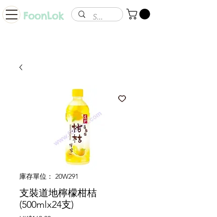
FoonLok
庫存單位： 20W291
支裝道地檸檬柑桔
(500mlx24支)