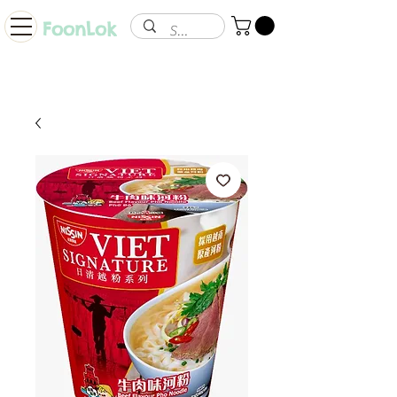
FoonLok