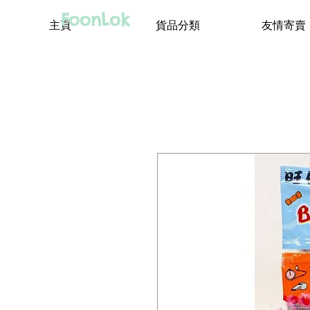
FoonLok
主頁
貨品分類
友情寄賣