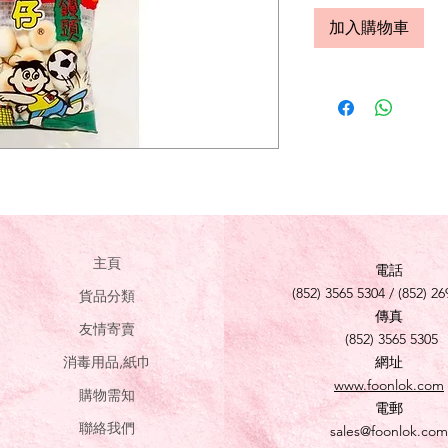
加入購物車
主頁
電話
(852) 3565 5304 / (852) 26
貨品分類
傳真
友情寄賣
(852) 3565 5305
消毒用品,紙巾
網址
www.foonlok.com
購物需知
電郵
聯絡我們
sales@foonlok.com