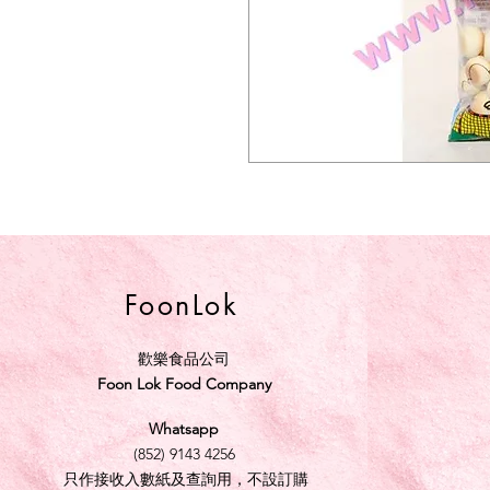
FoonLok
歡樂食品公司
Foon Lok Food Company
Whatsapp
(852) 9143 4256
只作接收入數紙及查詢用，不設訂購