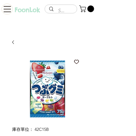
FoonLok
庫存單位： 42C15B