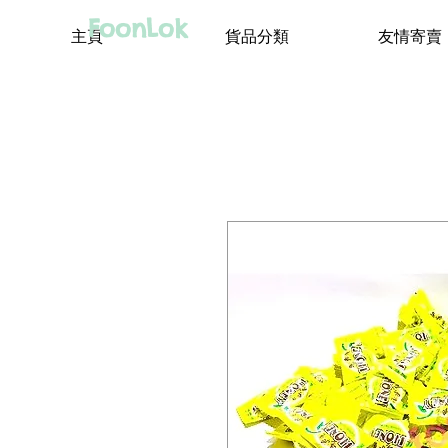
FoonLok
主頁
貨品分類
友情寄賣