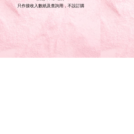
只作接收入數紙及查詢用，不設訂購