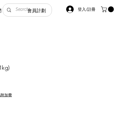
登入/註冊
們
會員計劃
kg)
品附加費