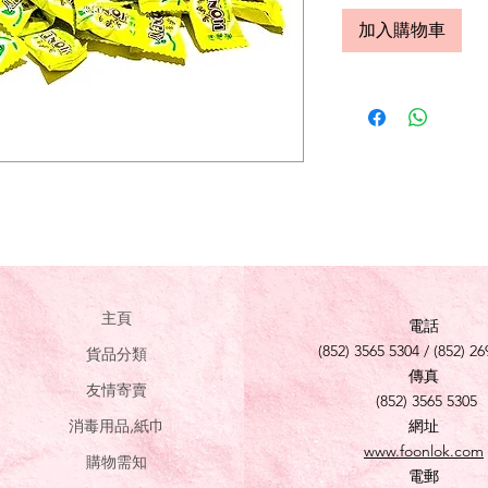
加入購物車
主頁
電話
(852) 3565 5304 / (852) 26
貨品分類
傳真
友情寄賣
(852) 3565 5305
消毒用品,紙巾
網址
www.foonlok.com
購物需知
電郵