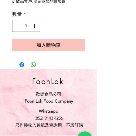
訂飲品客戶, 請留意飲品附加費
數量
*
加入購物車
FoonLok
歡樂食品公司
Foon Lok Food Company
Whatsapp
(852) 9143 4256
只作接收入數紙及查詢用，不設訂購