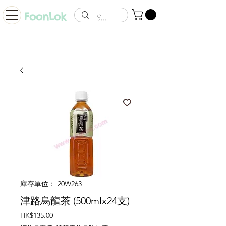
FoonLok
庫存單位： 20W263
津路烏龍茶 (500mlx24支)
價
HK$135.00
格