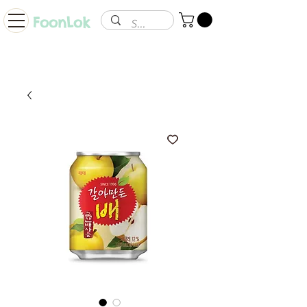
FoonLok