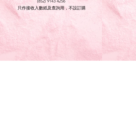
(852) 9143 4256
只作接收入數紙及查詢用，不設訂購