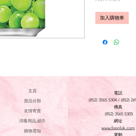
加入購物車
主頁
電話
(852) 3565 5304 / (852) 26
貨品分類
傳真
友情寄賣
(852) 3565 5305
消毒用品,紙巾
網址
www.foonlok.com
購物需知
電郵