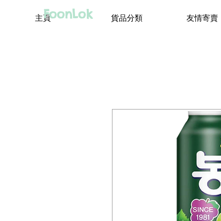
FoonLok
主頁
貨品分類
友情寄賣