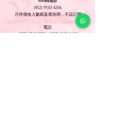
Whatsapp
(852) 9143 4256
只作接收入數紙及查詢用，不設訂購
電話
(852) 3565 5304
/
(852) 2691 1613
傳真
(852) 3565 5305
網址
www.foonlok.com
電郵
sales@foonlok.com
地址
新界沙田火炭坳背灣街 38-40 號華衛工貿中心
1012室
FLAT 12, 10/F., WAH WAI INDUSTRIAL
CENTRE 38-40 AU PUI WAN STREET
FOTAN SHATIN N.T.