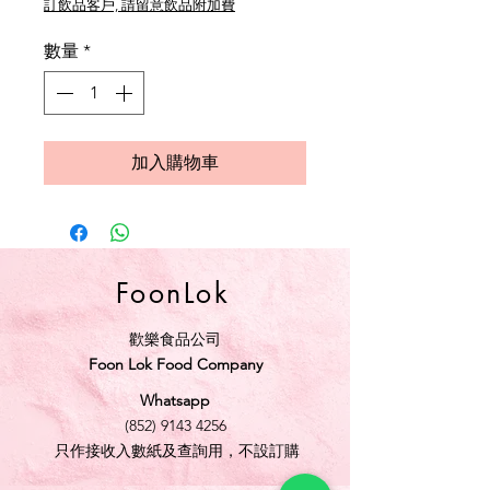
訂飲品客戶, 請留意飲品附加費
數量
*
加入購物車
FoonLok
歡樂食品公司
Foon Lok Food Company
Whatsapp
(852) 9143 4256
只作接收入數紙及查詢用，不設訂購