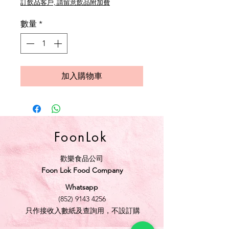
訂飲品客戶, 請留意飲品附加費
數量
*
加入購物車
FoonLok
歡樂食品公司
Foon Lok Food Company
Whatsapp
(852) 9143 4256
只作接收入數紙及查詢用，不設訂購