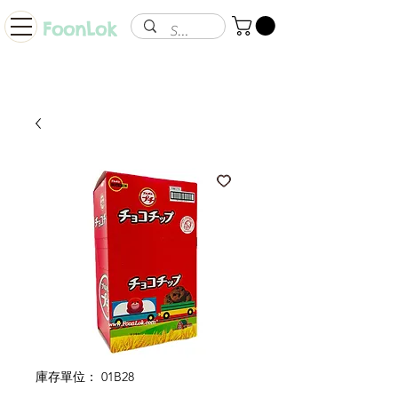
FoonLok
庫存單位： 01B28