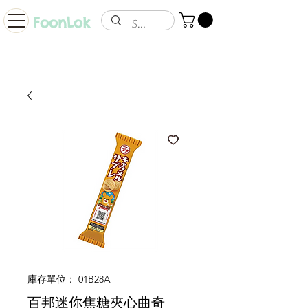
FoonLok
庫存單位： 01B28A
百邦迷你焦糖夾心曲奇