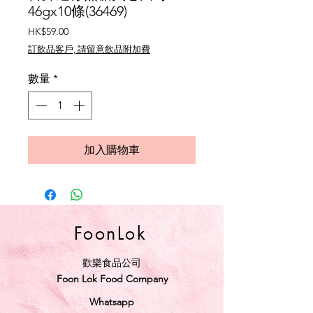
46gx10條(36469)
價
HK$59.00
格
訂飲品客戶, 請留意飲品附加費
數量
*
加入購物車
FoonLok
歡樂食品公司
Foon Lok Food Company
Whatsapp