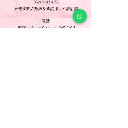
(852) 9143 4256
只作接收入數紙及查詢用，不設訂購
電話
(852) 3565 5304
/
(852) 2691 1613
傳真
(852) 3565 5305
網址
www.foonlok.com
電郵
sales@foonlok.com
地址
新界沙田火炭坳背灣街 38-40 號華衛工貿中心
1012室
FLAT 12, 10/F., WAH WAI INDUSTRIAL
CENTRE 38-40 AU PUI WAN STREET
FOTAN SHATIN N.T.