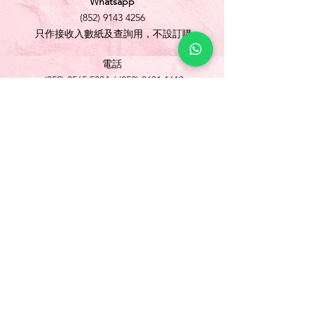
Whatsapp
(852) 9143 4256
只作接收入數紙及查詢用，不設訂購
電話
(852) 3565 5304
/
(852) 2691 1613
傳真
(852) 3565 5305
網址
www.foonlok.com
電郵
sales@foonlok.com
地址
新界沙田火炭坳背灣街 38-40 號華衛工貿中心
1012室
FLAT 12, 10/F., WAH WAI INDUSTRIAL
CENTRE 38-40 AU PUI WAN STREET
FOTAN SHATIN N.T.