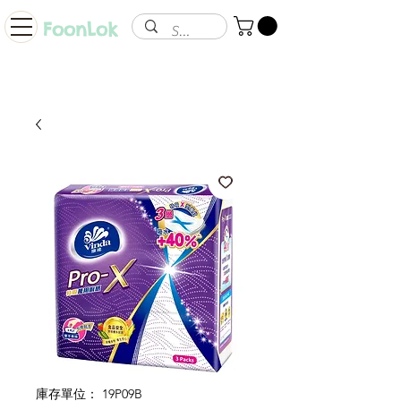
FoonLok
庫存單位： 19P09B