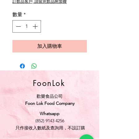
訂飲品客戶, 請留意飲品附加費
數量
*
加入購物車
FoonLok
歡樂食品公司
Foon Lok Food Company
Whatsapp
(852) 9143 4256
只作接收入數紙及查詢用，不設訂購