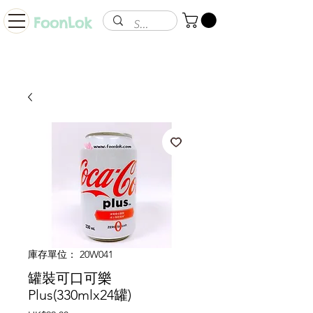
FoonLok
庫存單位： 20W041
罐裝可口可樂
Plus(330mlx24罐)