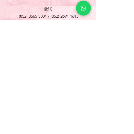
電話
(852) 3565 5304
/
(852) 2691 1613
傳真
(852) 3565 5305
網址
www.foonlok.com
電郵
sales@foonlok.com
地址
新界沙田火炭坳背灣街 38-40 號華衛工貿中心
1012室
FLAT 12, 10/F., WAH WAI INDUSTRIAL
CENTRE 38-40 AU PUI WAN STREET
FOTAN SHATIN N.T.
Copyright © 歡樂食品 Foon Lok