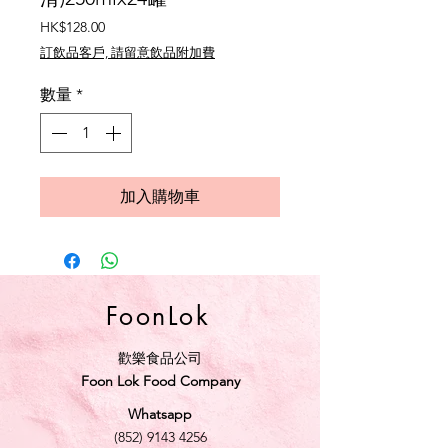
價
HK$128.00
格
訂飲品客戶, 請留意飲品附加費
數量
*
加入購物車
FoonLok
歡樂食品公司
Foon Lok Food Company
Whatsapp
(852) 9143 4256