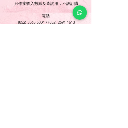
只作接收入數紙及查詢用，不設訂購
電話
(852) 3565 5304
/
(852) 2691 1613
傳真
(852) 3565 5305
網址
www.foonlok.com
電郵
sales@foonlok.com
地址
新界沙田火炭坳背灣街 38-40 號華衛工貿中心
1012室
FLAT 12, 10/F., WAH WAI INDUSTRIAL
CENTRE 38-40 AU PUI WAN STREET
FOTAN SHATIN N.T.