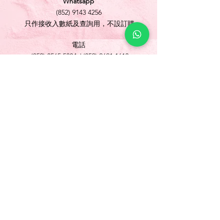
Whatsapp
(852) 9143 4256
只作接收入數紙及查詢用，不設訂購
電話
(852) 3565 5304
/
(852) 2691 1613
傳真
(852) 3565 5305
網址
www.foonlok.com
電郵
sales@foonlok.com
地址
新界沙田火炭坳背灣街 38-40 號華衛工貿中心
1012室
FLAT 12, 10/F., WAH WAI INDUSTRIAL
CENTRE 38-40 AU PUI WAN STREET
FOTAN SHATIN N.T.