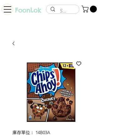
FoonLok
庫存單位： 14B03A