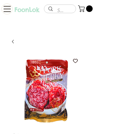
FoonLok