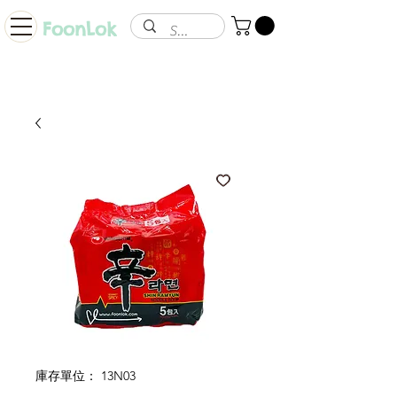
FoonLok
庫存單位： 13N03