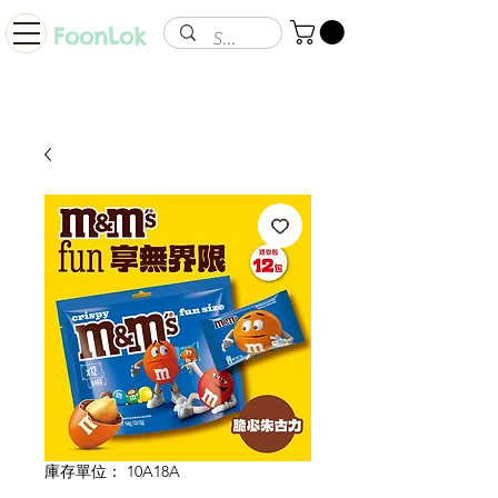
FoonLok
庫存單位： 10A18A