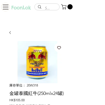
FoonLok
庫存單位： 20W318
金罐泰國紅牛(250mlx24罐)
價
HK$105.00
格