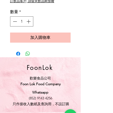
訂飲品客戶, 請留意飲品附加費
數量
*
加入購物車
FoonLok
歡樂食品公司
Foon Lok Food Company
Whatsapp
(852) 9143 4256
只作接收入數紙及查詢用，不設訂購