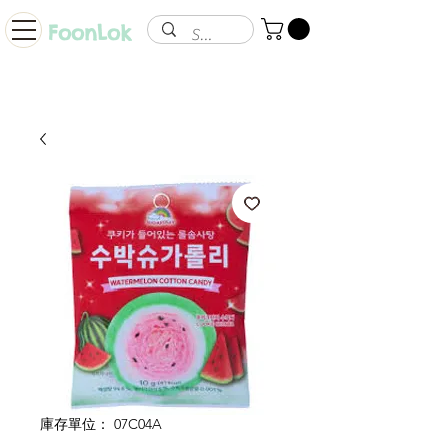
FoonLok
庫存單位： 07C04A