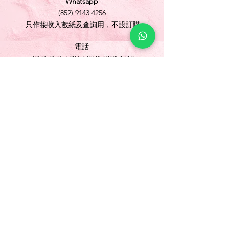
Whatsapp
(852) 9143 4256
只作接收入數紙及查詢用，不設訂購
電話
(852) 3565 5304
/
(852) 2691 1613
傳真
(852) 3565 5305
網址
www.foonlok.com
電郵
sales@foonlok.com
地址
新界沙田火炭坳背灣街 38-40 號華衛工貿中心
1012室
FLAT 12, 10/F., WAH WAI INDUSTRIAL
CENTRE 38-40 AU PUI WAN STREET
FOTAN SHATIN N.T.