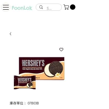
FoonLok
庫存單位： 07B03B