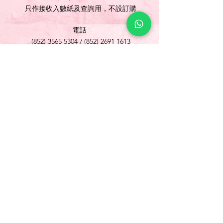
只作接收入數紙及查詢用，不設訂購
電話
(852) 3565 5304
/
(852) 2691 1613
傳真
(852) 3565 5305
網址
www.foonlok.com
電郵
sales@foonlok.com
地址
新界沙田火炭坳背灣街 38-40 號華衛工貿中心
1012室
FLAT 12, 10/F., WAH WAI INDUSTRIAL
CENTRE 38-40 AU PUI WAN STREET
FOTAN SHATIN N.T.