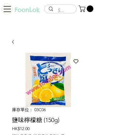
FoonLok
庫存單位： 03C06
鹽味檸檬糖 (150g)
價
HK$12.00
格