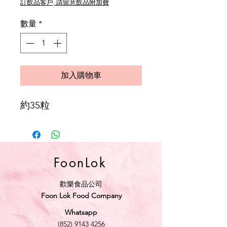
訂飲品客戶, 請留意飲品附加費
數量
*
加入購物車
約35粒
FoonLok
歡樂食品公司
Foon Lok Food Company
Whatsapp
(852) 9143 4256