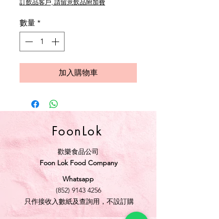
訂飲品客戶, 請留意飲品附加費
數量
*
加入購物車
FoonLok
歡樂食品公司
Foon Lok Food Company
Whatsapp
(852) 9143 4256
只作接收入數紙及查詢用，不設訂購